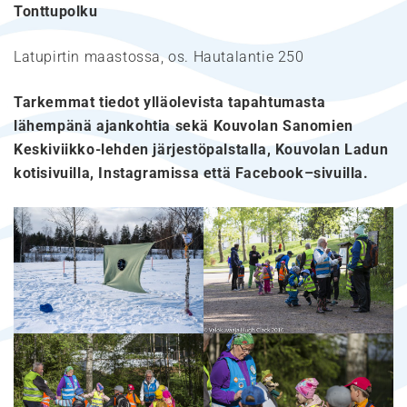
Tonttupolku
Latupirtin maastossa, os. Hautalantie 250
Tarkemmat tiedot ylläolevista tapahtumasta
lähempänä ajankohtia
sekä Kouvolan Sanomien
Keskiviikko-lehden järjestöpalstalla, Kouvolan Ladun
kotisivuilla, Instagramissa että Facebook–sivuilla.