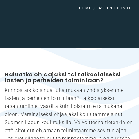
HOME
LASTEN LUONTO
Haluatko ohjaajaksi tai talkoolaiseksi
lasten ja perheiden toimintaan?
Kiinnostaisiko sinua tulla mukaan yhdistyksemme
lasten ja perheiden toimintaan? Talkoolaiseksi
tapahtumiin ei vaadita kuin iloista mieltä mukana
oloon. Varsinaiseksi ohjaajaksi koulutamme sinut
Suomen Ladun koulutuksilla. Velvoitteena tietenkin on,
että sitoudut ohjamaan toimintaamme sovitun ajan.
Jos olet kiinnostunut toiminnastamme ja ohjaukseen