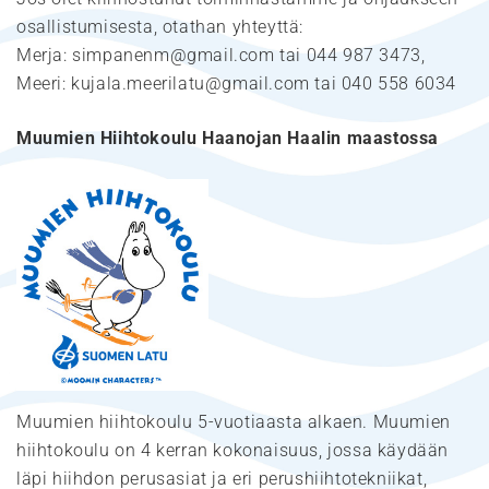
osallistumisesta, otathan yhteyttä:
Merja: simpanenm@gmail.com tai 044 987 3473,
Meeri: kujala.meerilatu@gmail.com tai 040 558 6034
Muumien Hiihtokoulu Haanojan Haalin maastossa
Muumien hiihtokoulu 5-vuotiaasta alkaen. Muumien
hiihtokoulu on 4 kerran kokonaisuus, jossa käydään
läpi hiihdon perusasiat ja eri perushiihtotekniikat,