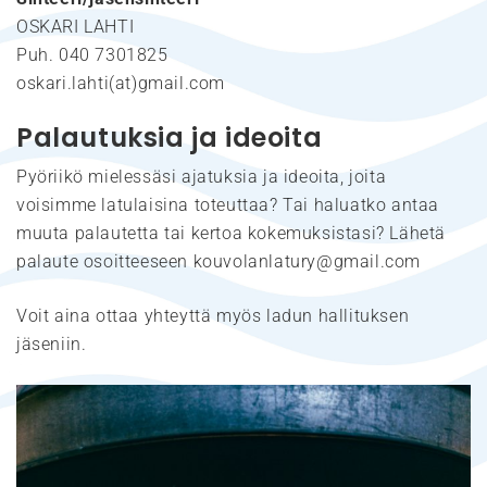
OSKARI LAHTI
Puh. 040 7301825
oskari.lahti(at)gmail.com
Palautuksia ja ideoita
Pyöriikö mielessäsi ajatuksia ja ideoita, joita
voisimme latulaisina toteuttaa? Tai haluatko antaa
muuta palautetta tai kertoa kokemuksistasi? Lähetä
palaute osoitteeseen kouvolanlatury@gmail.com
Voit aina ottaa yhteyttä myös ladun hallituksen
jäseniin.