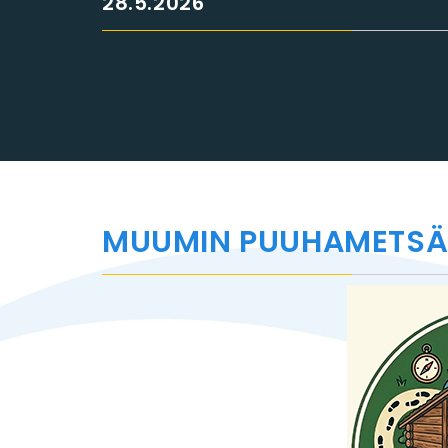
28.5.2026
MUUMIN PUUHAMETSÄ 