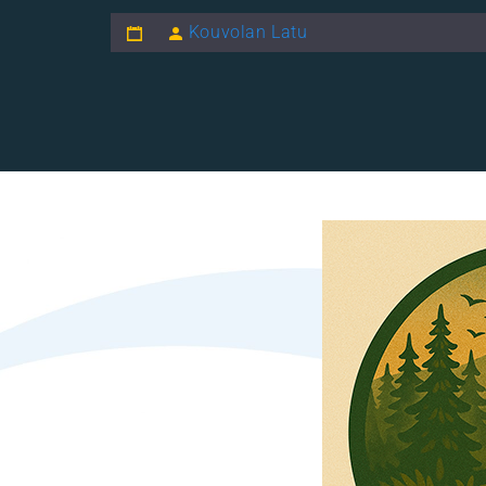
Kouvolan Latu