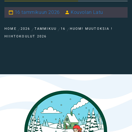
16 tammikuun 2026
Kouvolan Latu
HOME
2026
TAMMIKUU
16
HUOM! MUUTOKSIA !
HIIHTOKOULUT 2026